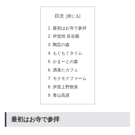
目次
最初はお寺で参拝
伊賀焼 長谷園
陶芸の森
もぐもぐタイム
かまーとの森
洒落たカフェ
モクモクファーム
伊賀上野散策
青山高原
最初はお寺で参拝