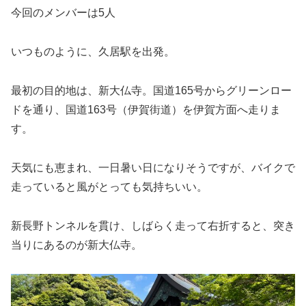
今回のメンバーは5人
いつものように、久居駅を出発。
最初の目的地は、新大仏寺。国道165号からグリーンロー
ドを通り、国道163号（伊賀街道）を伊賀方面へ走りま
す。
天気にも恵まれ、一日暑い日になりそうですが、バイクで
走っていると風がとっても気持ちいい。
新長野トンネルを貫け、しばらく走って右折すると、突き
当りにあるのが新大仏寺。