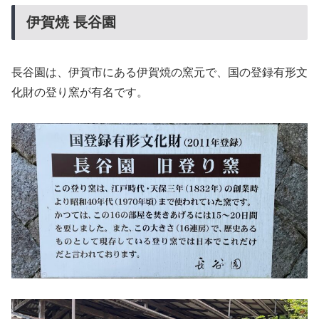
伊賀焼 長谷園
長谷園は、伊賀市にある伊賀焼の窯元で、国の登録有形文
化財の登り窯が有名です。