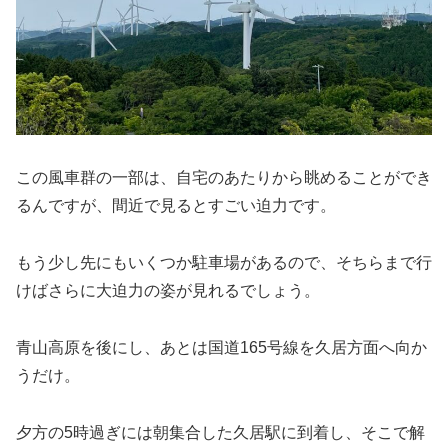
この風車群の一部は、自宅のあたりから眺めることができ
るんですが、間近で見るとすごい迫力です。
もう少し先にもいくつか駐車場があるので、そちらまで行
けばさらに大迫力の姿が見れるでしょう。
青山高原を後にし、あとは国道165号線を久居方面へ向か
うだけ。
夕方の5時過ぎには朝集合した久居駅に到着し、そこで解