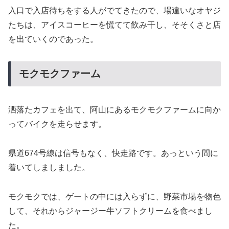
入口で入店待ちをする人がでてきたので、場違いなオヤジ
たちは、アイスコーヒーを慌てて飲み干し、そそくさと店
を出ていくのであった。
モクモクファーム
洒落たカフェを出て、阿山にあるモクモクファームに向か
ってバイクを走らせます。
県道674号線は信号もなく、快走路です。あっという間に
着いてしましました。
モクモクでは、ゲートの中には入らずに、野菜市場を物色
して、それからジャージー牛ソフトクリームを食べまし
た。