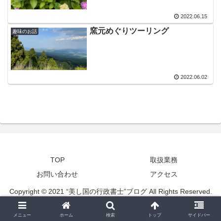
2022.06.15
窯元めぐりツーリング
趣味のお話
2022.06.02
TOP
取扱業務
お問い合わせ
アクセス
Copyright © 2021 “美し国の行政書士”ブログ All Rights Reserved.
メニュー
ホーム
検索
トップ
サイドバー