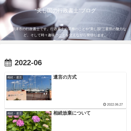
“美し国の行政書士”ブログ
三重県津市の行政書士です。行政書士の業務のことや“美し国”三重県の魅力な
ど、そして時々趣味のことを交えながら発信します。
2022-06
遺言の方式
相続・遺言
2022.06.27
相続放棄について
相続・遺言