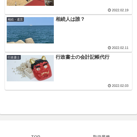
2022.02.19
相続人は誰？
相続・遺言
2022.02.11
行政書士の会計記帳代行
行政書士
2022.02.03