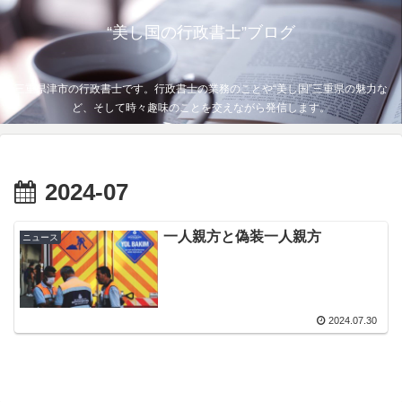
“美し国の行政書士”ブログ
三重県津市の行政書士です。行政書士の業務のことや“美し国”三重県の魅力な
ど、そして時々趣味のことを交えながら発信します。
2024-07
一人親方と偽装一人親方
ニュース
2024.07.30