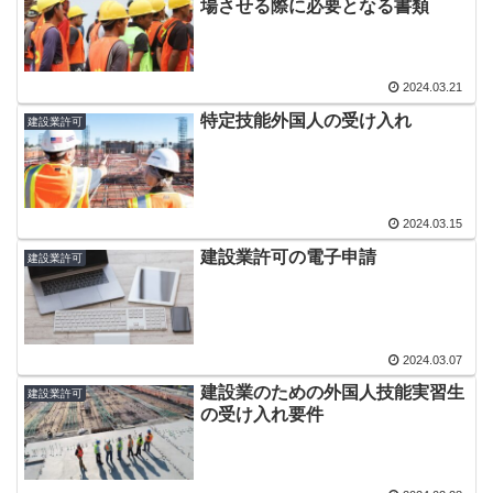
場させる際に必要となる書類
2024.03.21
特定技能外国人の受け入れ
建設業許可
2024.03.15
建設業許可の電子申請
建設業許可
2024.03.07
建設業のための外国人技能実習生
建設業許可
の受け入れ要件