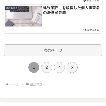
2024.02.28
建設業許可を取得した個人事業者
建設業許可
の決算変更届
2024.02.13
次のページ
次
1
2
4
へ
ホーム
建設業許可