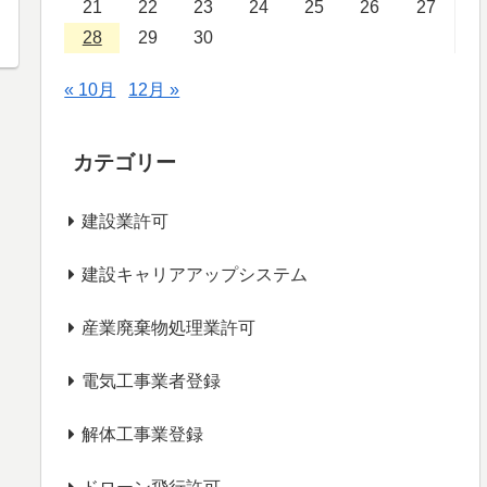
21
22
23
24
25
26
27
28
29
30
« 10月
12月 »
カテゴリー
建設業許可
建設キャリアアップシステム
産業廃棄物処理業許可
電気工事業者登録
解体工事業登録