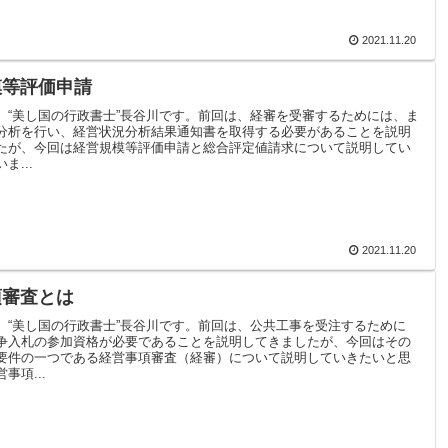
2021.11.20
模等評価申請
。“美し国の行政書士”長谷川です。前回は、経審を受審するためには、ま
分析を行い、経営状況分析結果通知書を取得する必要があることを説明
たが、今回は経営規模等評価申請と総合評定値請求について説明してい
ま...
2021.11.20
項審査とは
。“美し国の行政書士”長谷川です。前回は、公共工事を受注するために
争入札の参加資格が必要であることを説明してきましたが、今回はその
要件の一つである経営事項審査（経審）について説明していきたいと思
事項...