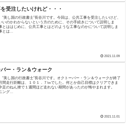
事を受注したいけれど・・・
。“美し国の行政書士”長谷川です。今回は、公共工事を受注したいけど、
いいのかわからないという方のために、その手続きについて説明しま
事とははじめに、公共工事とはどのような工事なのかについて説明しま
とは...
2021.11.09
ーバー・ラン＆ウォーク
。“美し国の行政書士”長谷川です。オクトーバー・ラン＆ウォークが終了
月間走行距離は、１０１．７㎞でした。何とか自己目標はクリアできま
中足のねん挫で１週間ほど走れない期間があったのが悔やまれます。
ング...
2021.11.01