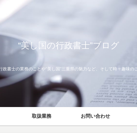
“美し国の行政書士”ブログ
行政書士の業務のことや“美し国”三重県の魅力など、そして時々趣味の
取扱業務
お問い合わせ