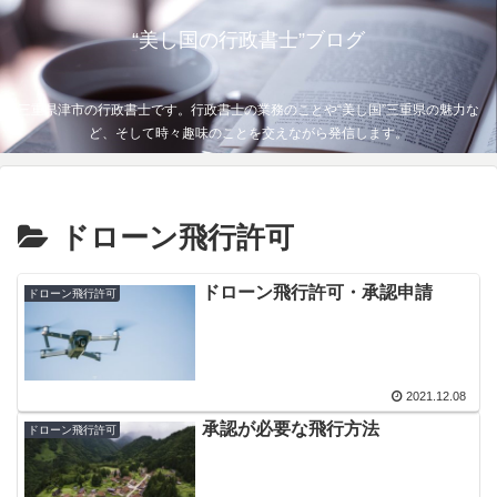
“美し国の行政書士”ブログ
三重県津市の行政書士です。行政書士の業務のことや“美し国”三重県の魅力な
ど、そして時々趣味のことを交えながら発信します。
ドローン飛行許可
ドローン飛行許可・承認申請
ドローン飛行許可
2021.12.08
承認が必要な飛行方法
ドローン飛行許可