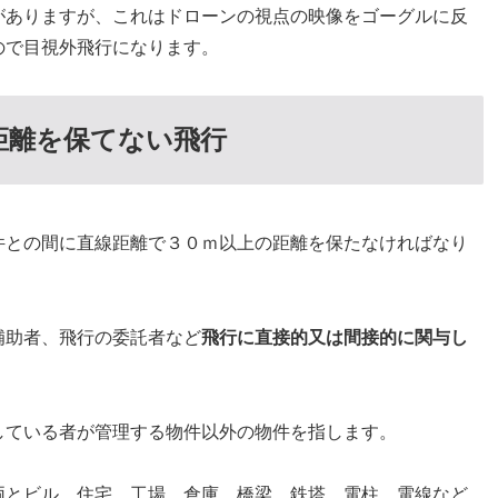
がありますが、これはドローンの視点の映像をゴーグルに反
ので目視外飛行になります。
距離を保てない飛行
件との間に直線距離で３０ｍ以上の距離を保たなければなり
補助者、飛行の委託者など
飛行に直接的又は間接的に関与し
している者が管理する物件以外の物件を指します。
両とビル、住宅、工場、倉庫、橋梁、鉄塔、電柱、電線など