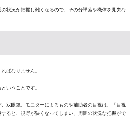
囲の状況が把握し難くなるので、その分墜落や機体を見失な
ければなりません。
る
ということです。
が、双眼鏡、モニターによるものや補助者の目視は、「目視
用すると、視野が狭くなってしまい、周囲の状況な把握がで