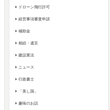
ドローン飛行許可
経営事項審査申請
補助金
相続・遺言
建設業法
ニュース
行政書士
「美し国」
趣味のお話