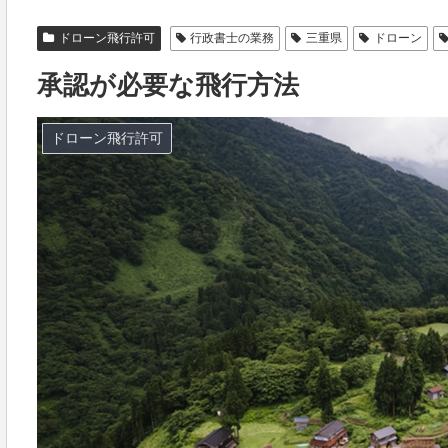
ドローン飛行許可
行政書士の業務
三重県
ドローン
承認が必要な飛行方法
ドローン飛行許可