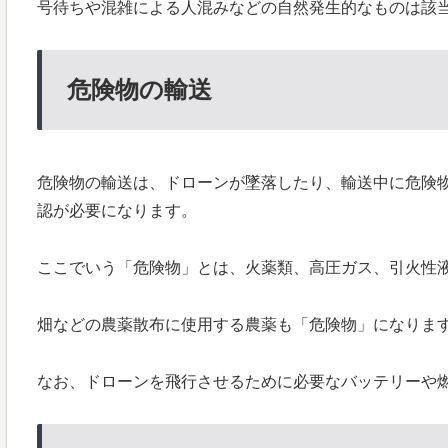
号待ちや混雑による人混みなどの自然発生的なものは該
危険物の輸送
危険物の輸送は、ドローンが墜落したり、輸送中に危険
認が必要になります。
ここでいう「危険物」とは、火薬類、高圧ガス、引火性
畑などの農薬散布に使用する農薬も「危険物」になりま
なお、ドローンを飛行させるために必要なバッテリーや