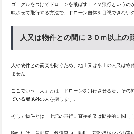
ゴーグルをつけてドローンを飛ばすＦＰＶ飛行というの
映させて飛行する方法で、ドローン自体を目視できない
人又は物件との間に３０ｍ以上の
人や物件との衝突を防ぐため、地上又は水上の人又は物
ません。
ここでいう「人」とは、ドローンを飛行させる者、その
ている者以外
の人を指します。
そして物件とは、上記の飛行に直接的又は間接的に関与
物件には、自動車、鉄道車両、船舶、建設機械などの車