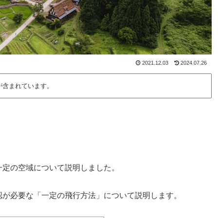
2021.12.03
2024.07.26
が含まれています。
一定の空域について説明しました。
認が必要な「一定の飛行方法」について説明します。