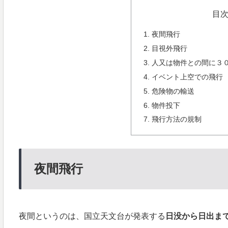
目
夜間飛行
目視外飛行
人又は物件との間に３
イベント上空での飛行
危険物の輸送
物件投下
飛行方法の規制
夜間飛行
夜間というのは、国立天文台が発表する
日没から日出ま