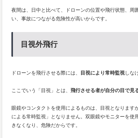
夜間は、日中と比べて、ドローンの位置や飛行状態、周
い、事故につながる危険性が高いからです。
目視外飛行
ドローンを飛行させる際には、
目視により常時監視
しな
ここでいう「目視」とは、
飛行させる者が自分の目で見
眼鏡やコンタクトを使用によるものは、目視となります
による常時監視」となりません。双眼鏡やモニターを使
きなくなり、危険だからです。