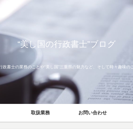
“美し国の行政書士”ブログ
行政書士の業務のことや“美し国”三重県の魅力など、そして時々趣味の
取扱業務
お問い合わせ